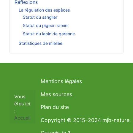
Réflexions
La régulation des espèces
Statut du sanglier
Statut du pigeon ramier
Statut du lapin de garenne
Statistiques de miellée
Mentions légales
Mes sources
Vous
êtes ici
Plan du site
:
Accueil
Copyright © 2015–2024 mjb-nature
Qui suis-je ?