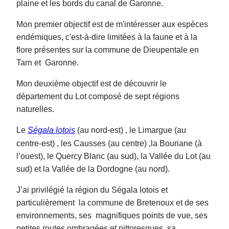
plaine et les bords du canal de Garonne.
Mon premier objectif est de m'intéresser aux espèces
endémiques, c'est-à-dire limitées à la faune et à la
flore présentes sur la commune de Dieupentale en
Tarn et Garonne.
Mon deuxième objectif est de découvrir le
département du Lot composé de sept régions
naturelles.
Le
Ségala lotois
(au nord-est) , le Limargue (au
centre-est) , les Causses (au centre) ,la Bouriane (à
l’ouest), le Quercy Blanc (au sud), la Vallée du Lot (au
sud) et la Vallée de la Dordogne (au nord).
J’ai privilégié la région du Ségala lotois et
particulièrement la commune de Bretenoux et de ses
environnements, ses magnifiques points de vue, ses
petites routes ombragées et pittoresques, sa