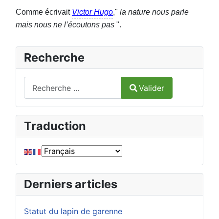
Comme écrivait
Victor Hugo
,"
la nature nous parle
mais nous ne l’écoutons pas
".
Recherche
Valider
Valider
Type 2 or more characters for results.
Traduction
Derniers articles
Statut du lapin de garenne