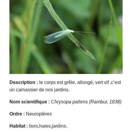
Description :
le corps est grêle, allongé, vert vif ,c’est
un carnassier de nos jardins.
Nom scientifique :
Chrysopa pallens (Rambur, 1838)
Ordre :
Neuroptères
Habitat :
bois,haies,jardins.