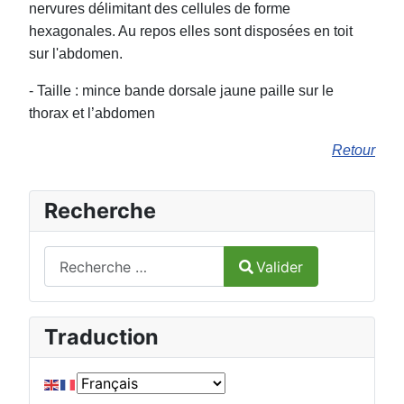
nervures délimitant des cellules de forme
hexagonales. Au repos elles sont disposées en toit
sur l'abdomen.
- Taille : mince bande dorsale jaune paille sur le
thorax et l’abdomen
Retour
Recherche
Valider
Valider
Type 2 or more characters for results.
Traduction