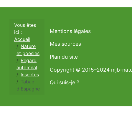
Vous êtes
Mentions légales
ici :
Accueil
Mes sources
Nature
et poésies
Plan du site
Regard
automnal
Copyright © 2015–2024 mjb-nat
Insectes
Tabac
Qui suis-je ?
d'Espagne