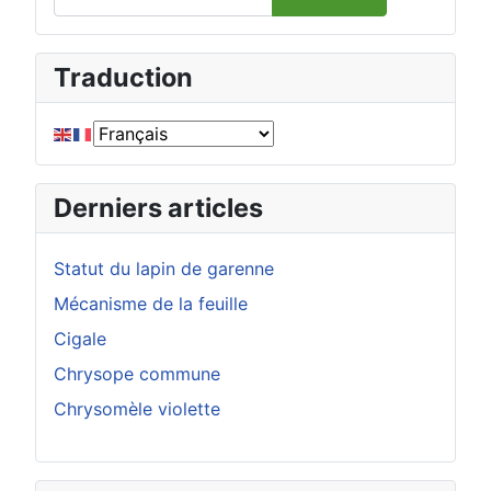
Type 2 or more characters for results.
Traduction
Derniers articles
Statut du lapin de garenne
Mécanisme de la feuille
Cigale
Chrysope commune
Chrysomèle violette