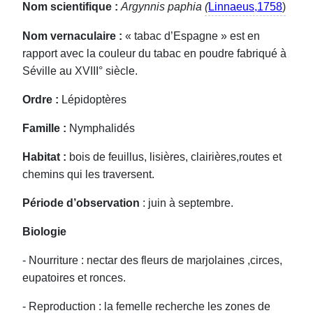
Nom scientifique :
Argynnis paphia
(
Linnaeus,1758
)
Nom vernaculaire :
« tabac d’Espagne » est en
rapport avec la couleur du tabac en poudre fabriqué à
Séville au XVIII° siècle.
Ordre :
Lépidoptères
Famille :
Nymphalidés
Habitat :
bois de feuillus, lisières, clairières,routes et
chemins qui les traversent.
Période d’observation
: juin à septembre.
Biologie
- Nourriture : nectar des fleurs de marjolaines ,circes,
eupatoires et ronces.
- Reproduction : la femelle recherche les zones de