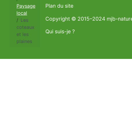
Plan du site
Paysage
local
Copyright © 2015–2024 mjb-natur
Les
coteaux
Qui suis-je ?
et les
plaines