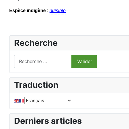
Espèce indigène :
nuisible
Recherche
Valider
Valider
Type 2 or more characters for results.
Traduction
Derniers articles