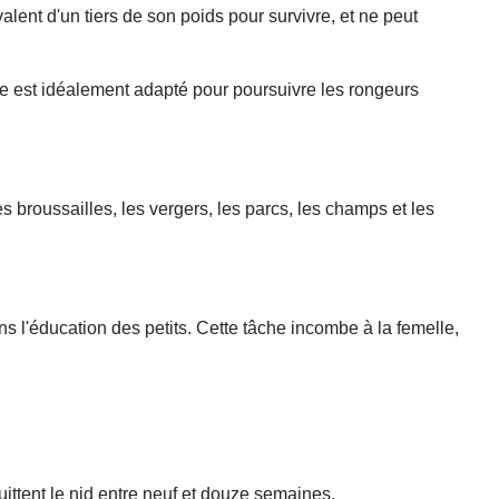
alent d'un tiers de son poids pour survivre, et ne peut
que est idéalement adapté pour poursuivre les rongeurs
les broussailles, les vergers, les parcs, les champs et les
s l'éducation des petits. Cette tâche incombe à la femelle,
uittent le nid entre neuf et douze semaines.