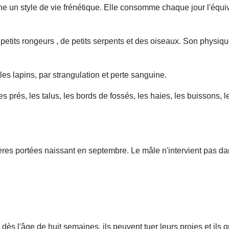
mène un style de vie frénétique. Elle consomme chaque jour l'équiv
 petits rongeurs , de petits serpents et des oiseaux. Son physi
les lapins, par strangulation et perte sanguine.
les prés, les talus, les bords de fossés, les haies, les buissons, 
ières portées naissant en septembre. Le mâle n'intervient pas dan
ès l'âge de huit semaines, ils peuvent tuer leurs proies et ils q