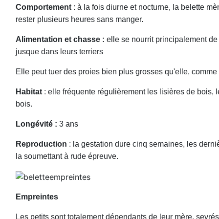
Comportement
: à la fois diurne et nocturne, la belette 
rester plusieurs heures sans manger.
Alimentation et chasse :
elle se nourrit principalement de
jusque dans leurs terriers
Elle peut tuer des proies bien plus grosses qu'elle, comme 
Habitat
: elle fréquente régulièrement les lisières de bois, 
bois.
Longévité :
3 ans
Reproduction
: la gestation dure cinq semaines, les dern
la soumettant à rude épreuve.
Empreintes
Les petits sont totalement dépendants de leur mère, sevrés d