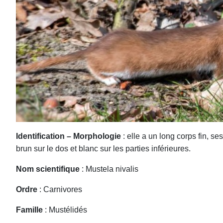
Identification – Morphologie
: elle a un long corps fin, se
brun sur le dos et blanc sur les parties inférieures.
Nom scientifique
: Mustela nivalis
Ordre
: Carnivores
Famille
: Mustélidés