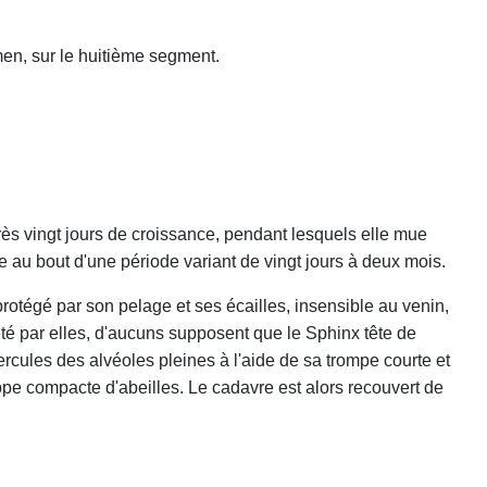
men, sur le huitième segment.
Après vingt jours de croissance, pendant lesquels elle mue
te au bout d'une période variant de vingt jours à deux mois.
 protégé par son pelage et ses écailles, insensible au venin,
été par elles, d'aucuns supposent que le Sphinx tête de
opercules des alvéoles pleines à l'aide de sa trompe courte et
rappe compacte d'abeilles. Le cadavre est alors recouvert de