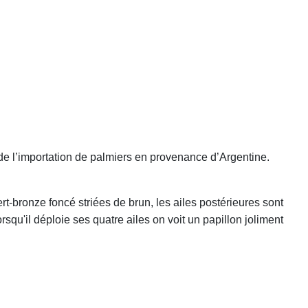
s de l’importation de palmiers en provenance d’Argentine.
t-bronze foncé striées de brun, les ailes postérieures sont
squ'il déploie ses quatre ailes on voit un papillon joliment