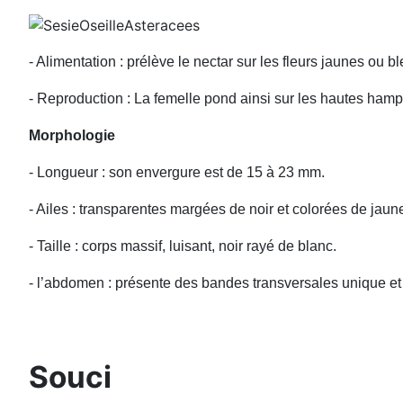
- Alimentation : prélève le nectar sur les fleurs jaunes ou b
- Reproduction : La femelle pond ainsi sur les hautes hampe
Morphologie
- Longueur : son envergure est de 15 à 23 mm.
- Ailes : transparentes margées de noir et colorées de jaun
- Taille : corps massif, luisant, noir rayé de blanc.
- l’abdomen : présente des bandes transversales unique et 
Souci