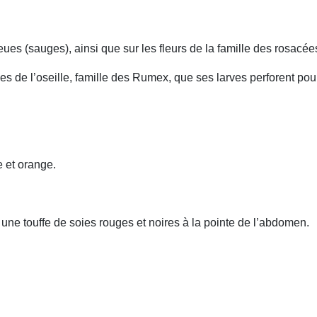
leues (sauges), ainsi que sur les fleurs de la famille des rosacée
s de l’oseille, famille des Rumex, que ses larves perforent pour 
e et orange.
une touffe de soies rouges et noires à la pointe de l’abdomen.