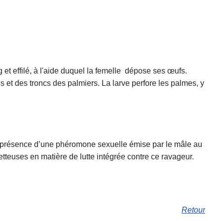
et effilé, à l'aide duquel la femelle dépose ses œufs.
s et des troncs des palmiers. La larve perfore les palmes, y
 la présence d’une phéromone sexuelle émise par le mâle au
teuses en matière de lutte intégrée contre ce ravageur.
Retour