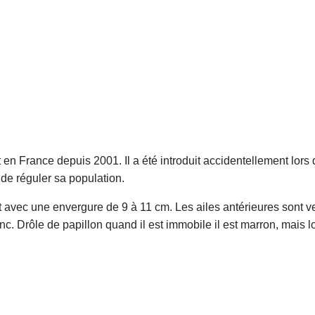
t en France depuis 2001. Il a été introduit accidentellement lor
de réguler sa population.
avec une envergure de 9 à 11 cm. Les ailes antérieures sont ver
. Drôle de papillon quand il est immobile il est marron, mais lor