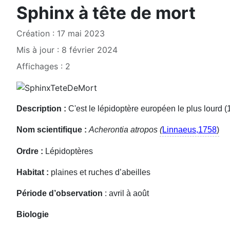
Sphinx à tête de mort
Création : 17 mai 2023
Mis à jour : 8 février 2024
Affichages : 2
Description :
C'est le lépidoptère européen le plus lourd (
Nom scientifique :
Acherontia atropos
(
Linnaeus,1758
)
Ordre :
Lépidoptères
Habitat :
plaines et ruches d’abeilles
Période d’observation
: avril à août
Biologie