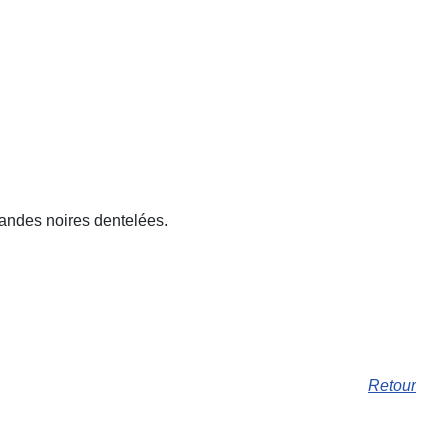
 bandes noires dentelées.
Retour