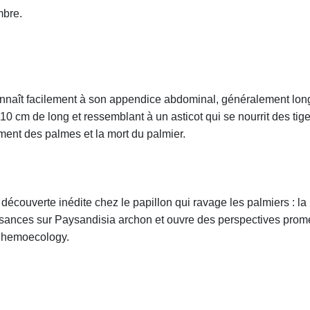
mbre.
nnaît facilement à son appendice abdominal, généralement long 
10 cm de long et ressemblant à un asticot qui se nourrit des tige
ment des palmes et la mort du palmier.
 découverte inédite chez le papillon qui ravage les palmiers :
sances sur Paysandisia archon et ouvre des perspectives promet
 Chemoecology.