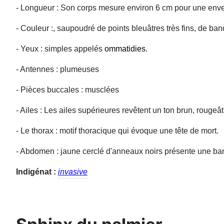
- Longueur : Son corps mesure environ 6 cm pour une en
- Couleur :, saupoudré de points bleuâtres très fins, de ban
- Yeux : simples appelés
ommatidies
.
- Antennes : plumeuses
- Pièces buccales : musclées
- Ailes : Les ailes supérieures revêtent un ton brun, rouge
- Le thorax : motif thoracique qui évoque une tête de mort.
- Abdomen : jaune cerclé d'anneaux noirs présente une ba
Indigénat :
invasive