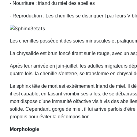
- Nourriture : friand du miel des abeilles
- Reproduction : Les chenilles se distinguent par leurs V 
Les chenilles possèdent des soies minuscules et pratiquem
La chrysalide est brun foncé tirant sur le rouge, avec un as
Après leur arrivée en juin-juillet, les adultes migrateurs d
quatre fois, la chenille s'enterre, se transforme en chrysal
Le sphinx tête de mort est extrêmement friand de miel. Il dét
il est capable, en faisant vrombir ses ailes, de se débarra
mort dispose d'une immunité olfactive vis à vis des abeille
solide. Cependant, gorgé de miel, il lui arrive parfois d'êtr
propolis pour éviter la décomposition.
Morphologie