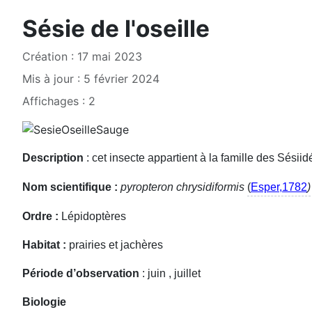
Sésie de l'oseille
Création : 17 mai 2023
Mis à jour : 5 février 2024
Affichages : 2
Description
: cet insecte appartient à la famille des Sésii
Nom scientifique :
pyropteron chrysidiformis
(
Esper,1782
)
Ordre :
Lépidoptères
Habitat :
prairies et jachères
Période d’observation
: juin , juillet
Biologie