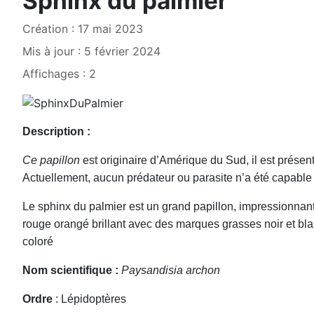
Sphinx du palmier
Création : 17 mai 2023
Mis à jour : 5 février 2024
Affichages : 2
Description :
Ce papillon
est originaire d’Amérique du Sud, il est présen
Actuellement, aucun prédateur ou parasite n’a été capable 
Le sphinx du palmier est un grand papillon, impressionnant 
rouge orangé brillant avec des marques grasses noir et blanc
coloré
Nom scientifique :
Paysandisia archon
Ordre
: Lépidoptères